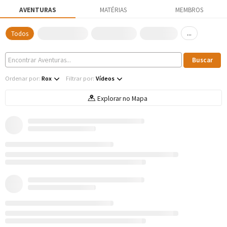
AVENTURAS
MATÉRIAS
MEMBROS
...
Todos
Ordenar por:
Rox
Filtrar por:
Vídeos
Explorar no Mapa