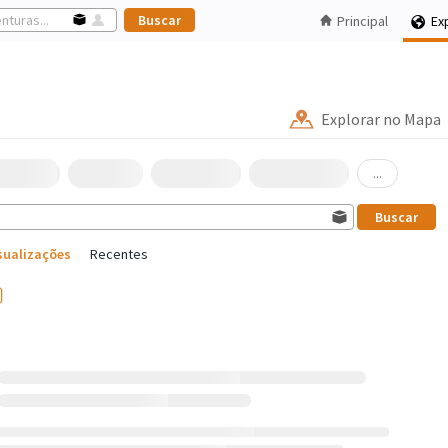
Principal
Ex
Explorar no Mapa
...
sualizações
Recentes