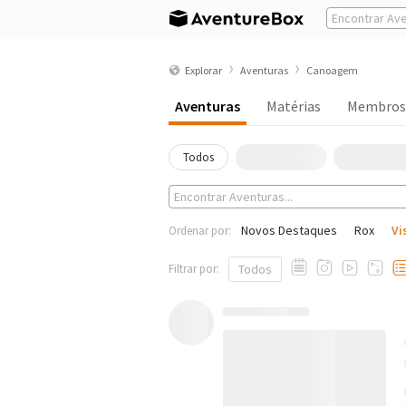
Explorar
Aventuras
Canoagem
Aventuras
Matérias
Membros
Todos
Novos Destaques
Rox
Vi
Ordenar por:
Filtrar por:
Todos