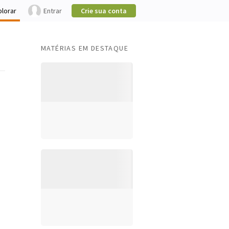
plorar
Entrar
Crie sua conta
MATÉRIAS EM DESTAQUE