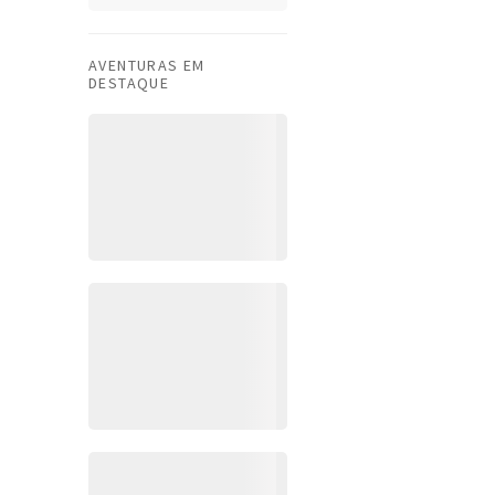
AVENTURAS EM
DESTAQUE