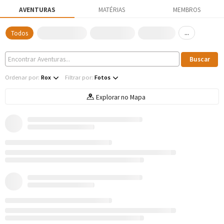
AVENTURAS
MATÉRIAS
MEMBROS
...
Todos
Ordenar por:
Rox
Filtrar por:
Fotos
Explorar no Mapa