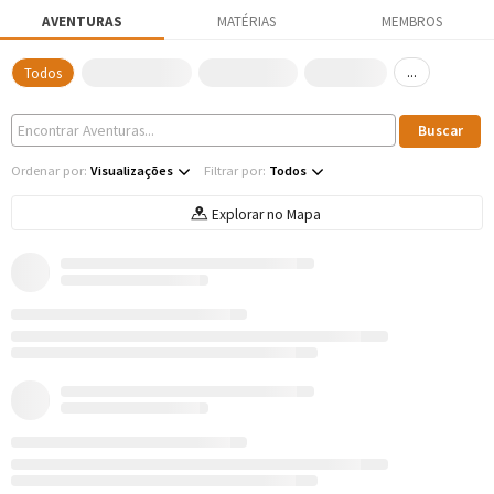
AVENTURAS
MATÉRIAS
MEMBROS
...
Todos
Ordenar por:
Visualizações
Filtrar por:
Todos
Explorar no Mapa