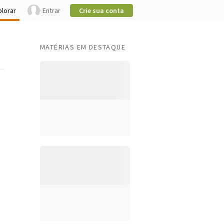
plorar
Entrar
Crie sua conta
MATÉRIAS EM DESTAQUE