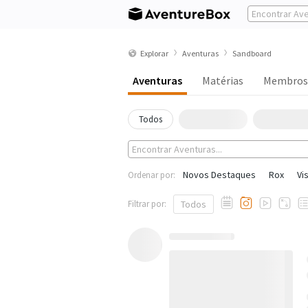
Explorar
Aventuras
Sandboard
Aventuras
Matérias
Membros
Todos
Novos Destaques
Rox
Vi
Ordenar por:
Filtrar por:
Todos