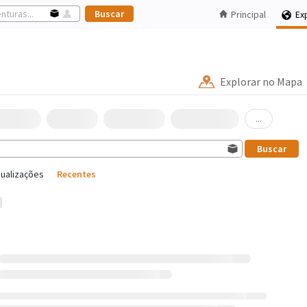
Principal
Ex
Explorar no Mapa
...
sualizações
Recentes