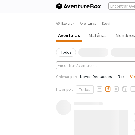
Explorar
Aventuras
Esqui
Aventuras
Matérias
Membros
Todos
Novos Destaques
Rox
Vi
Ordenar por:
Filtrar por:
Todos