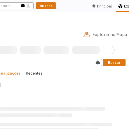
Principal
Ex
Explorar no Mapa
...
sualizações
Recentes