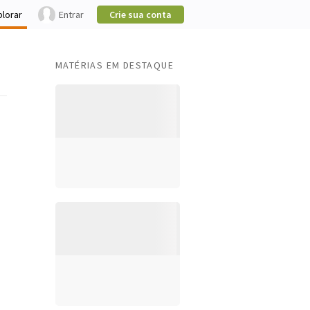
plorar
Entrar
Crie sua conta
MATÉRIAS EM DESTAQUE