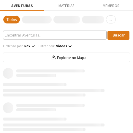
AVENTURAS
MATÉRIAS
MEMBROS
...
Todos
Ordenar por:
Rox
Filtrar por:
Vídeos
Explorar no Mapa