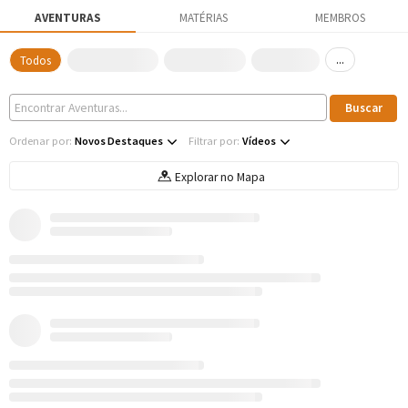
AVENTURAS
MATÉRIAS
MEMBROS
...
Todos
Ordenar por:
Novos Destaques
Filtrar por:
Vídeos
Explorar no Mapa