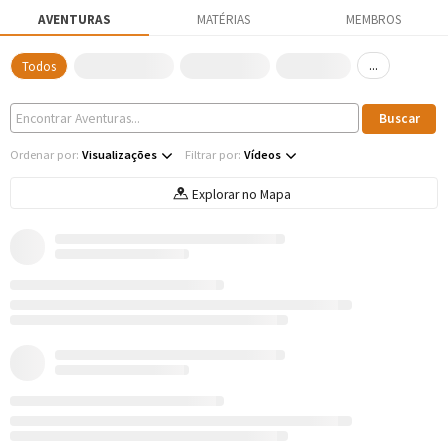
AVENTURAS
MATÉRIAS
MEMBROS
...
Todos
Ordenar por:
Visualizações
Filtrar por:
Vídeos
Explorar no Mapa