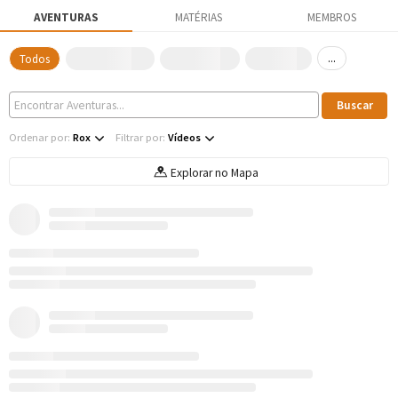
AVENTURAS
MATÉRIAS
MEMBROS
...
Todos
Ordenar por:
Rox
Filtrar por:
Vídeos
Explorar no Mapa