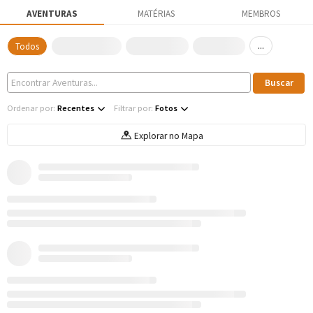
AVENTURAS
MATÉRIAS
MEMBROS
...
Todos
Ordenar por:
Recentes
Filtrar por:
Fotos
Explorar no Mapa