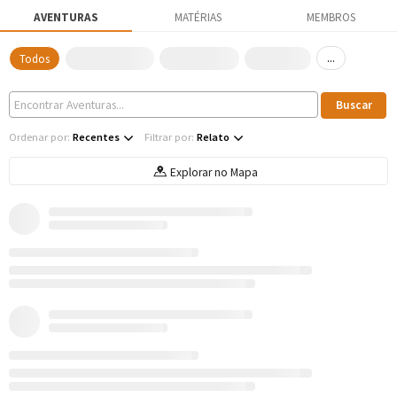
AVENTURAS
MATÉRIAS
MEMBROS
...
Todos
Ordenar por:
Recentes
Filtrar por:
Relato
Explorar no Mapa