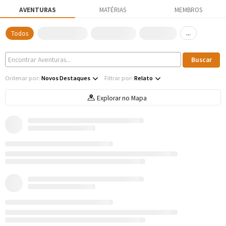
AVENTURAS
MATÉRIAS
MEMBROS
...
Todos
Ordenar por:
Novos Destaques
Filtrar por:
Relato
Explorar no Mapa