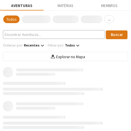
AVENTURAS
MATÉRIAS
MEMBROS
...
Todos
Ordenar por:
Recentes
Filtrar por:
Todos
Explorar no Mapa