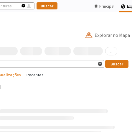
Principal
Ex
Explorar no Mapa
...
sualizações
Recentes