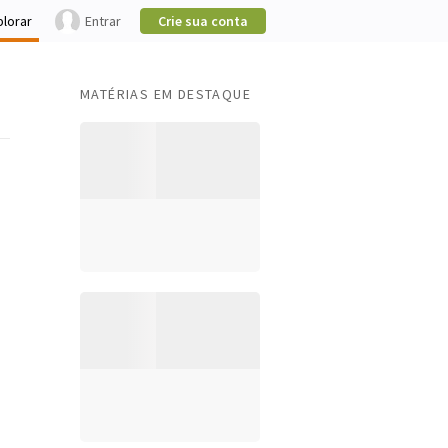
plorar
Entrar
Crie sua conta
MATÉRIAS EM DESTAQUE