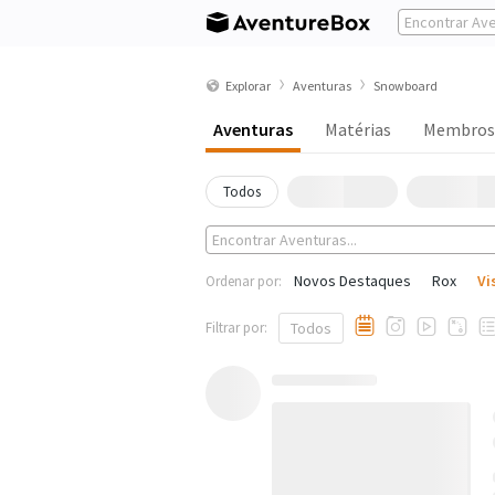
Explorar
Aventuras
Snowboard
Aventuras
Matérias
Membros
Todos
Novos Destaques
Rox
Vi
Ordenar por:
Filtrar por:
Todos