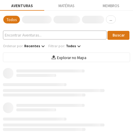
AVENTURAS
MATÉRIAS
MEMBROS
...
Todos
Ordenar por:
Recentes
Filtrar por:
Todos
Explorar no Mapa