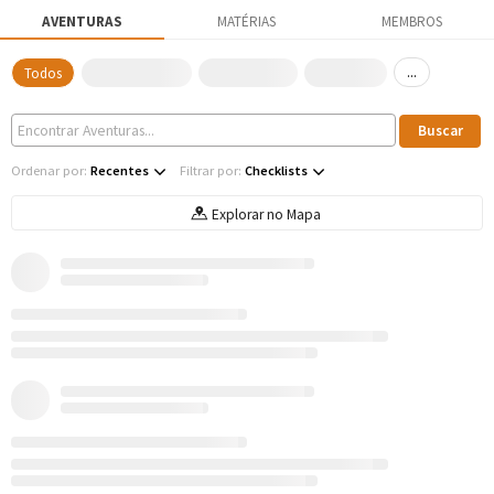
AVENTURAS
MATÉRIAS
MEMBROS
...
Todos
Ordenar por:
Recentes
Filtrar por:
Checklists
Explorar no Mapa