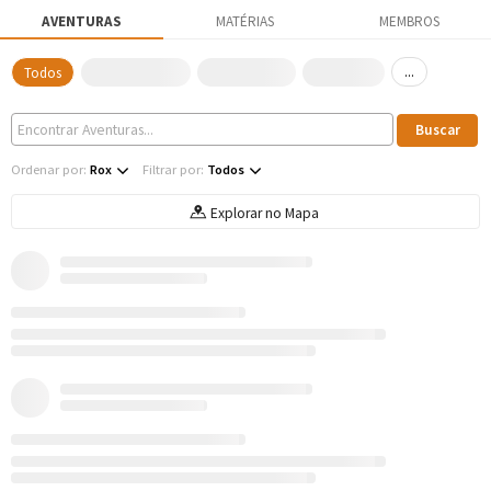
AVENTURAS
MATÉRIAS
MEMBROS
...
Todos
Ordenar por:
Rox
Filtrar por:
Todos
Explorar no Mapa