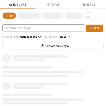
AVENTURAS
MATÉRIAS
MEMBROS
...
Todos
Ordenar por:
Visualizações
Filtrar por:
Relato
Explorar no Mapa