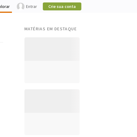
plorar
Entrar
Crie sua conta
MATÉRIAS EM DESTAQUE