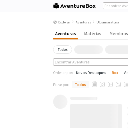
Explorar
Aventuras
Ultramaratona
Aventuras
Matérias
Membros
Todos
Novos Destaques
Rox
Vi
Ordenar por:
Todos
Filtrar por: