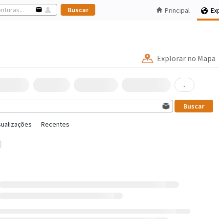
Principal
Ex
Explorar no Mapa
...
sualizações
Recentes