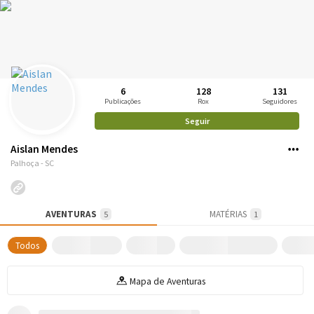
6
128
131
Publicações
Rox
Seguidores
Seguir
Aislan Mendes
Palhoça - SC
AVENTURAS
MATÉRIAS
5
1
Todos
Mapa de Aventuras