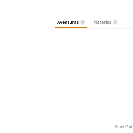
Aventuras
Matérias
0
0
Aline Ma