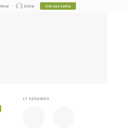
plorar
Entrar
Crie sua conta
17 SEGUINDO