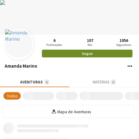
6
107
1056
Publicações
Rox
Seguidores
Seguir
Amanda Marino
AVENTURAS
MATÉRIAS
6
0
Todos
Mapa de Aventuras