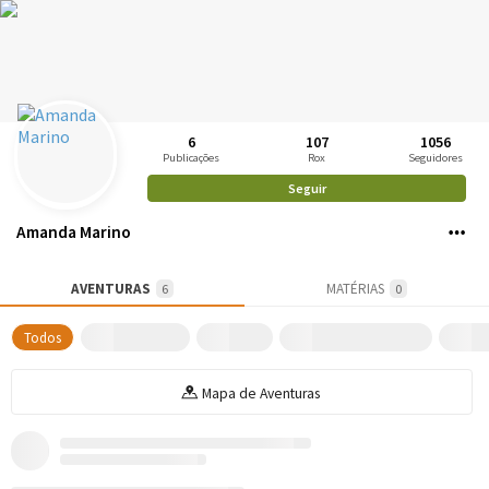
6
107
1056
Publicações
Rox
Seguidores
Seguir
Amanda Marino
AVENTURAS
MATÉRIAS
6
0
Todos
Mapa de Aventuras