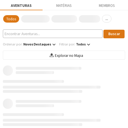
AVENTURAS
MATÉRIAS
MEMBROS
...
Todos
Ordenar por:
Novos Destaques
Filtrar por:
Todos
Explorar no Mapa