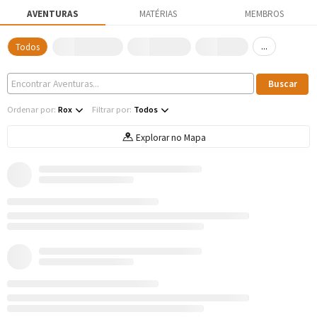
AVENTURAS
MATÉRIAS
MEMBROS
...
Todos
Ordenar por:
Rox
Filtrar por:
Todos
Explorar no Mapa