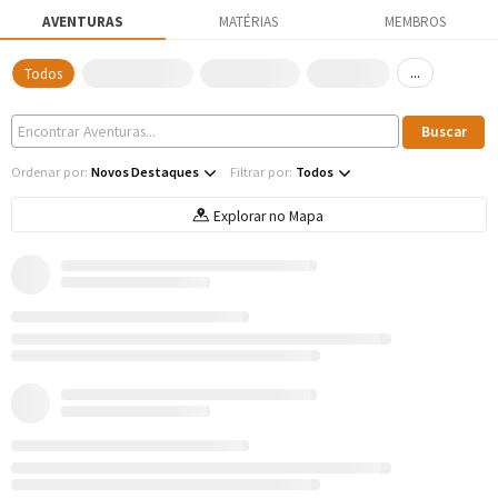
AVENTURAS
MATÉRIAS
MEMBROS
...
Todos
Ordenar por:
Novos Destaques
Filtrar por:
Todos
Explorar no Mapa