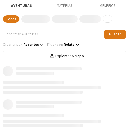
AVENTURAS
MATÉRIAS
MEMBROS
...
Todos
Ordenar por:
Recentes
Filtrar por:
Relato
Explorar no Mapa