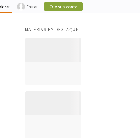
plorar
Entrar
Crie sua conta
MATÉRIAS EM DESTAQUE