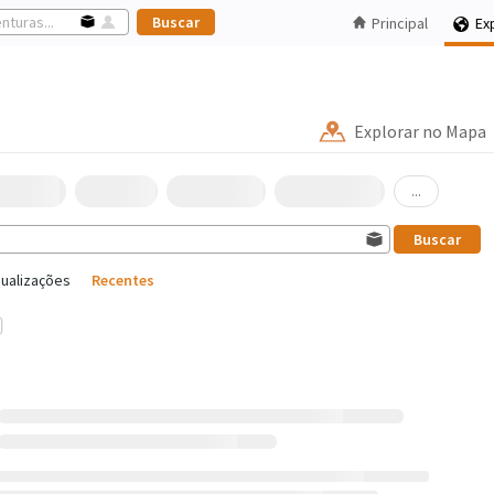
Principal
Ex
Explorar no Mapa
...
sualizações
Recentes