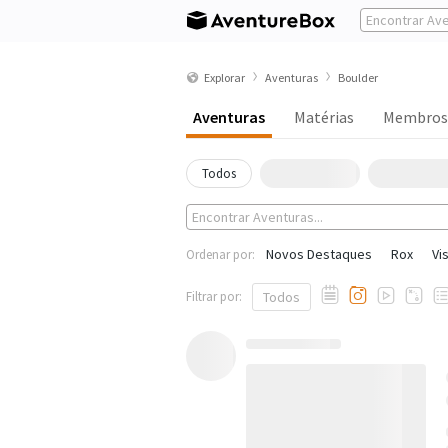
Explorar
Aventuras
Boulder
Aventuras
Matérias
Membros
Todos
Novos Destaques
Rox
Vi
Ordenar por:
Filtrar por:
Todos