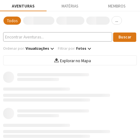
AVENTURAS
MATÉRIAS
MEMBROS
...
Todos
Ordenar por:
Visualizações
Filtrar por:
Fotos
Explorar no Mapa