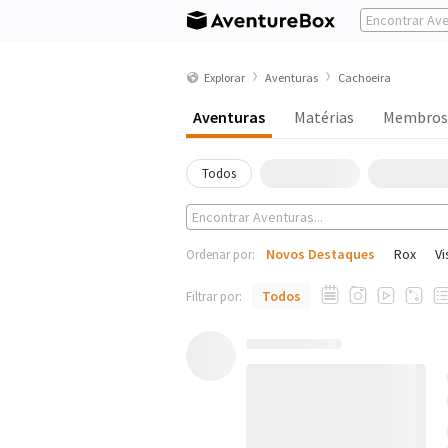
Explorar
Aventuras
Cachoeira
Aventuras
Matérias
Membros
Todos
Novos Destaques
Rox
Vi
Ordenar por:
Todos
Filtrar por: