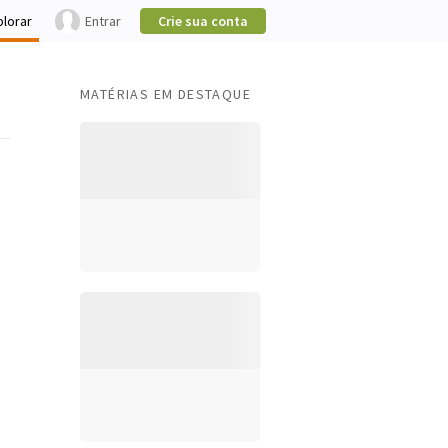
plorar
Entrar
Crie sua conta
MATÉRIAS EM DESTAQUE