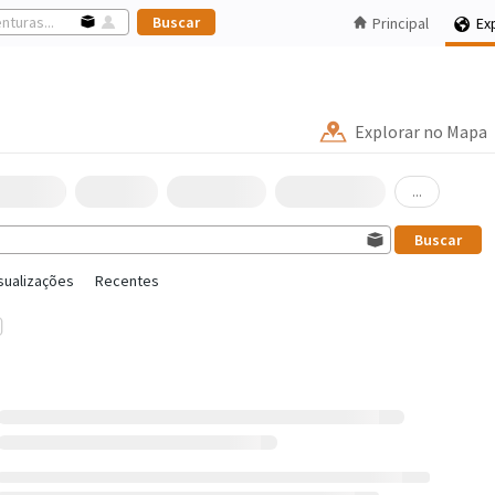
Principal
Ex
Explorar no Mapa
...
sualizações
Recentes