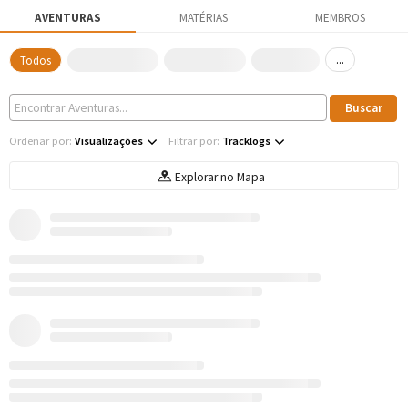
AVENTURAS
MATÉRIAS
MEMBROS
...
Todos
Ordenar por:
Visualizações
Filtrar por:
Tracklogs
Explorar no Mapa