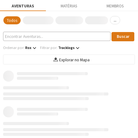
AVENTURAS
MATÉRIAS
MEMBROS
...
Todos
Ordenar por:
Rox
Filtrar por:
Tracklogs
Explorar no Mapa