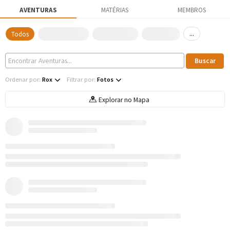
AVENTURAS
MATÉRIAS
MEMBROS
...
Todos
Ordenar por:
Rox
Filtrar por:
Fotos
Explorar no Mapa