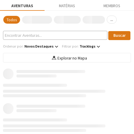
AVENTURAS
MATÉRIAS
MEMBROS
...
Todos
Ordenar por:
Novos Destaques
Filtrar por:
Tracklogs
Explorar no Mapa