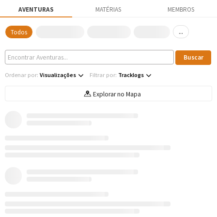
AVENTURAS
MATÉRIAS
MEMBROS
...
Todos
Ordenar por:
Visualizações
Filtrar por:
Tracklogs
Explorar no Mapa