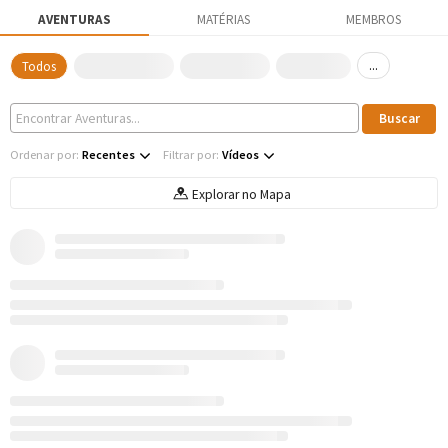
AVENTURAS
MATÉRIAS
MEMBROS
...
Todos
Ordenar por:
Recentes
Filtrar por:
Vídeos
Explorar no Mapa