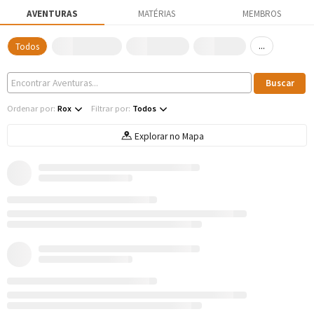
AVENTURAS
MATÉRIAS
MEMBROS
...
Todos
Ordenar por:
Rox
Filtrar por:
Todos
Explorar no Mapa