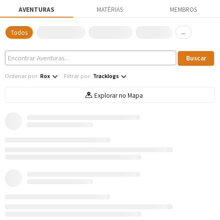
AVENTURAS
MATÉRIAS
MEMBROS
...
Todos
Ordenar por:
Rox
Filtrar por:
Tracklogs
Explorar no Mapa