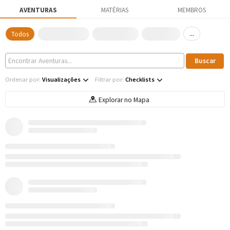
AVENTURAS
MATÉRIAS
MEMBROS
...
Todos
Ordenar por:
Visualizações
Filtrar por:
Checklists
Explorar no Mapa