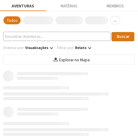
AVENTURAS
MATÉRIAS
MEMBROS
...
Todos
Ordenar por:
Visualizações
Filtrar por:
Relato
Explorar no Mapa