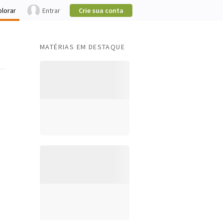
plorar
Entrar
Crie sua conta
MATÉRIAS EM DESTAQUE