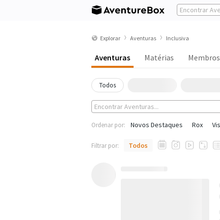
Explorar
Aventuras
Inclusiva
Aventuras
Matérias
Membros
Todos
Novos Destaques
Rox
Vi
Ordenar por:
Todos
Filtrar por: