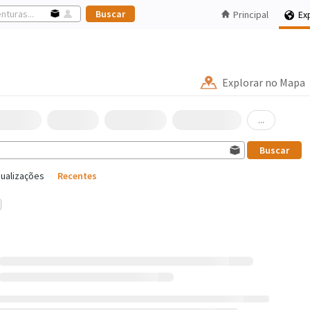
Principal
Ex
Explorar no Mapa
...
sualizações
Recentes