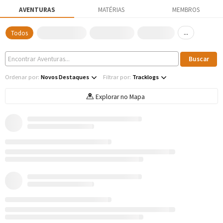
AVENTURAS
MATÉRIAS
MEMBROS
...
Todos
Ordenar por:
Novos Destaques
Filtrar por:
Tracklogs
Explorar no Mapa