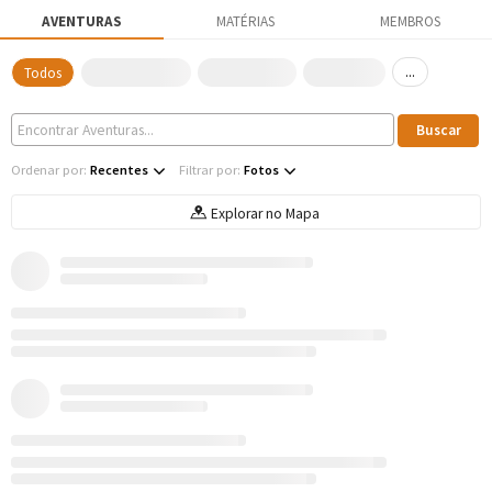
AVENTURAS
MATÉRIAS
MEMBROS
...
Todos
Ordenar por:
Recentes
Filtrar por:
Fotos
Explorar no Mapa