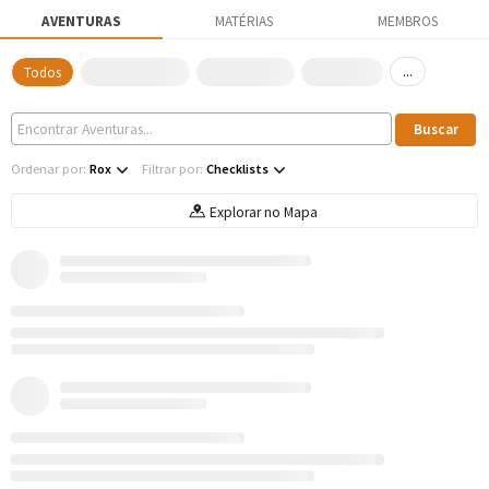
AVENTURAS
MATÉRIAS
MEMBROS
...
Todos
Ordenar por:
Rox
Filtrar por:
Checklists
Explorar no Mapa