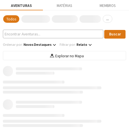
AVENTURAS
MATÉRIAS
MEMBROS
...
Todos
Ordenar por:
Novos Destaques
Filtrar por:
Relato
Explorar no Mapa