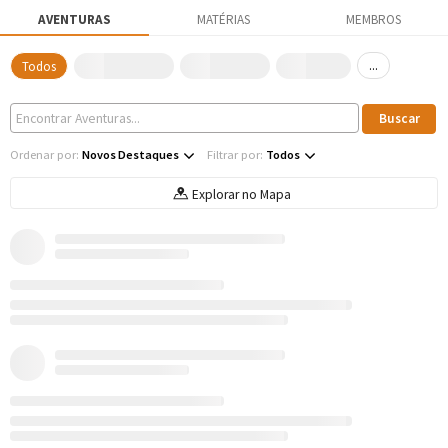
AVENTURAS
MATÉRIAS
MEMBROS
...
Todos
Ordenar por:
Novos Destaques
Filtrar por:
Todos
Explorar no Mapa