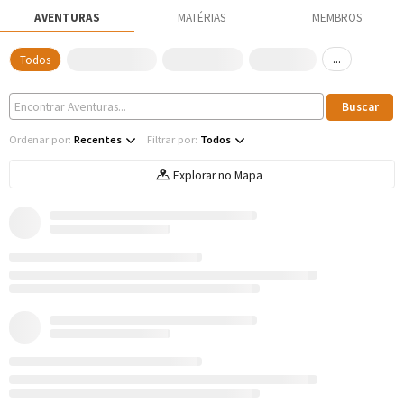
AVENTURAS
MATÉRIAS
MEMBROS
...
Todos
Ordenar por:
Recentes
Filtrar por:
Todos
Explorar no Mapa