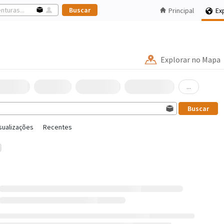
Principal
Ex
Explorar no Mapa
...
sualizações
Recentes