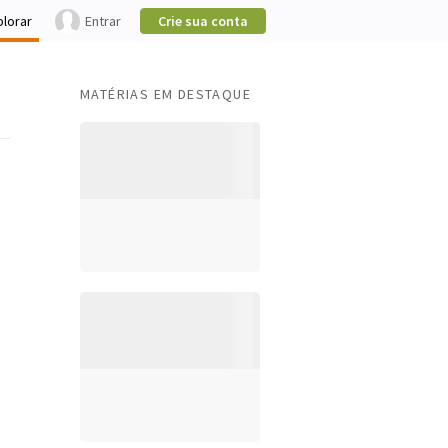
plorar
Entrar
Crie sua conta
MATÉRIAS EM DESTAQUE