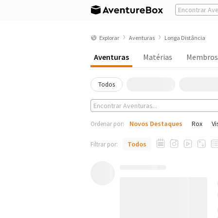
Explorar
Aventuras
Longa Distância
Aventuras
Matérias
Membros
Todos
Novos Destaques
Rox
Vi
Ordenar por:
Todos
Filtrar por: