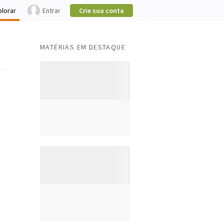
plorar
Entrar
Crie sua conta
MATÉRIAS EM DESTAQUE