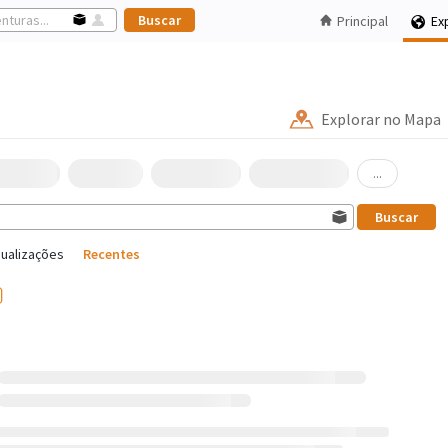
Principal
Ex
Explorar no Mapa
...
sualizações
Recentes