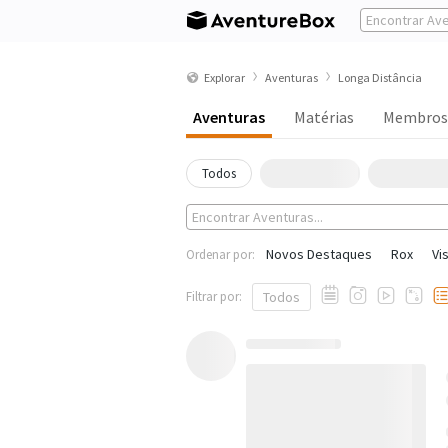
Explorar
Aventuras
Longa Distância
Aventuras
Matérias
Membros
Todos
Novos Destaques
Rox
Vi
Ordenar por:
Filtrar por:
Todos